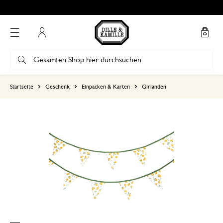
Mein Konto
basierend auf 0 bewertungen
Startseite
Geschenk
Einpacken & Karten
Girlanden