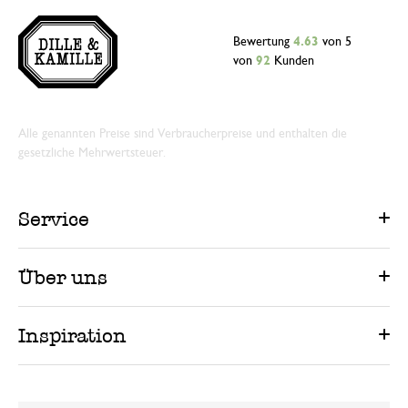
Bewertung
4.63
von 5
von
92
Kunden
Alle genannten Preise sind Verbraucherpreise und enthalten die
gesetzliche Mehrwertsteuer.
Service
Über uns
Inspiration