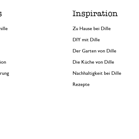
s
Inspiration
ille
Zu Hause bei Dille
DIY mit Dille
Der Garten von Dille
ion
Die Küche von Dille
erung
Nachhaltigkeit bei Dille
Rezepte