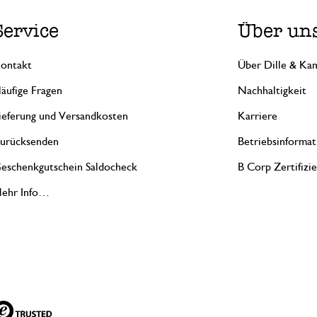
Service
Über un
ontakt
Über Dille & Kam
äufige Fragen
Nachhaltigkeit
ieferung und Versandkosten
Karriere
urücksenden
Betriebsinformat
eschenkgutschein Saldocheck
B Corp Zertifizi
ehr Info…