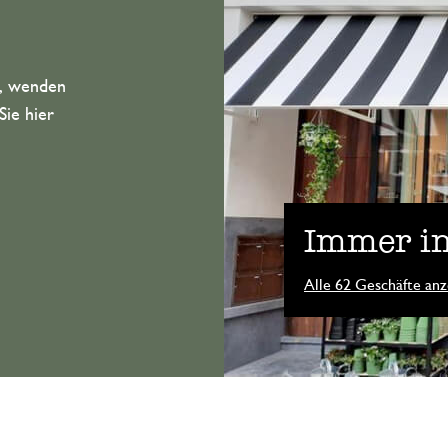
n, wenden
Sie hier
Immer in
Alle 62 Geschäfte anz