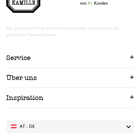
von
91
Kunden
Alle genannten Preise sind Verbraucherpreise und enthalten die
gesetzliche Mehrwertsteuer.
Service
Über uns
Inspiration
AT - DE