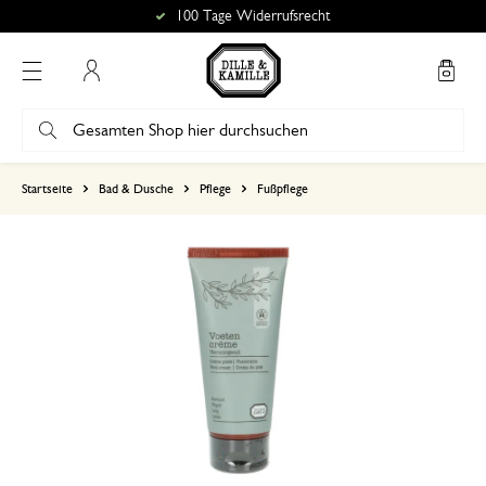
100 Tage Widerrufsrecht
Mein Konto
basierend auf 0 bewertungen
Startseite
Bad & Dusche
Pflege
Fußpflege