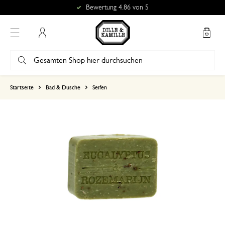
Bewertung 4.86 von 5
Mein Konto
basierend auf 0 bewertungen
Startseite
Bad & Dusche
Seifen