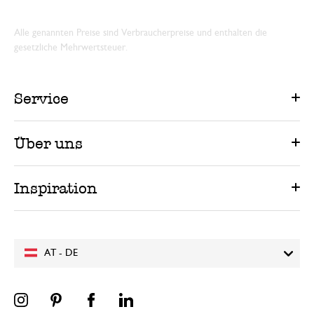
Alle genannten Preise sind Verbraucherpreise und enthalten die
gesetzliche Mehrwertsteuer.
Service
Über uns
Inspiration
AT - DE