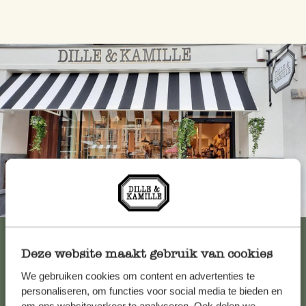
Immer in der Nähe
Alle 62 Geschäfte anzeigen
Deze website maakt gebruik van cookies
We gebruiken cookies om content en advertenties te
Kundenservice/Hilfe
personaliseren, om functies voor social media te bieden en