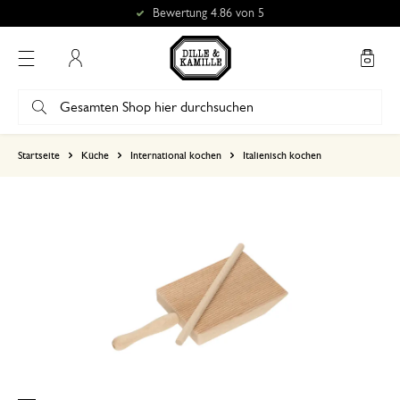
Bewertung 4.86 von 5
Mein Konto
basierend auf 0 bewertungen
Startseite
Küche
International kochen
Italienisch kochen