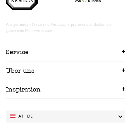
von
92
Kunden
Alle genannten Preise sind Verbraucherpreise und enthalten die
gesetzliche Mehrwertsteuer.
Service
Über uns
Inspiration
AT - DE