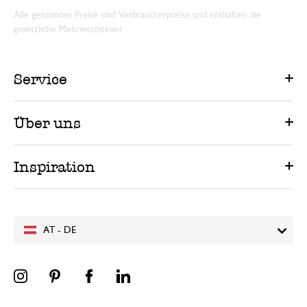
Alle genannten Preise sind Verbraucherpreise und enthalten die
gesetzliche Mehrwertsteuer.
Service
Über uns
Inspiration
AT - DE