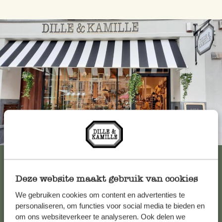
Immer in der Nähe
Alle 62 Geschäfte anzeigen
Deze website maakt gebruik van cookies
We gebruiken cookies om content en advertenties te
Kundenservice/Hilfe
personaliseren, om functies voor social media te bieden en
om ons websiteverkeer te analyseren. Ook delen we