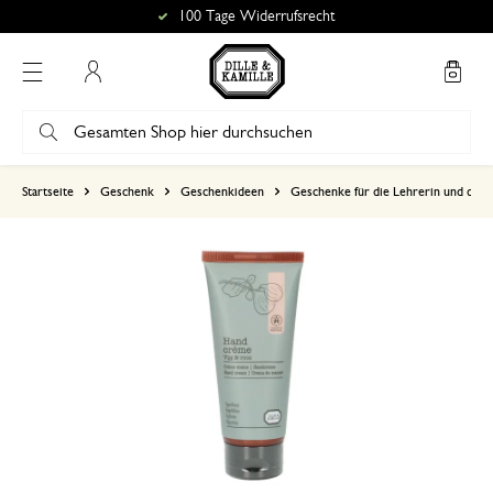
100 Tage Widerrufsrecht
Mein Konto
basierend auf 0 bewertungen
Startseite
Geschenk
Geschenkideen
Geschenke für die Lehrerin und den 