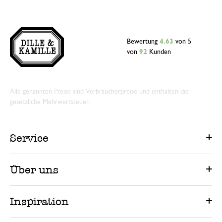
Bewertung
4.63
von 5
von
92
Kunden
Alle genannten Preise sind Verbraucherpreise und enthalten die
gesetzliche Mehrwertsteuer.
Service
Über uns
Inspiration