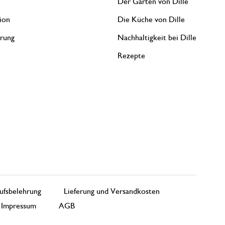
Der Garten von Dille
ion
Die Küche von Dille
erung
Nachhaltigkeit bei Dille
Rezepte
ufsbelehrung
Lieferung und Versandkosten
Impressum
AGB