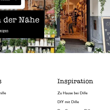
 der Nähe
eigen
s
Inspiration
ille
Zu Hause bei Dille
DIY mit Dille