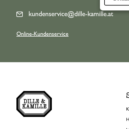
kundenservice@dille-kamille.at
Online-Kundenservice
K
H