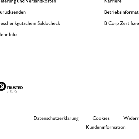
ieferung und Versandkosten
Karriere
urücksenden
Betriebsinformat
eschenkgutschein Saldocheck
B Corp Zertifizi
ehr Info…
Datenschutzerklärung
Cookies
Widerr
Kundeninformation