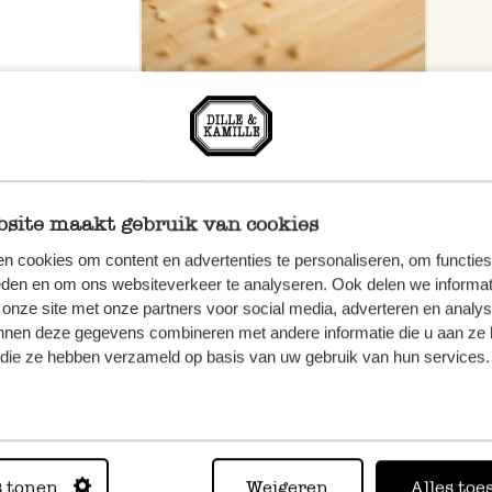
site maakt gebruik van cookies
n cookies om content en advertenties te personaliseren, om functies
eden en om ons websiteverkeer te analyseren. Ook delen we informat
 onze site met onze partners voor social media, adverteren en analy
nnen deze gegevens combineren met andere informatie die u aan ze 
f die ze hebben verzameld op basis van uw gebruik van hun services.
n, wenden
Sie hier
s tonen
Weigeren
Alles toe