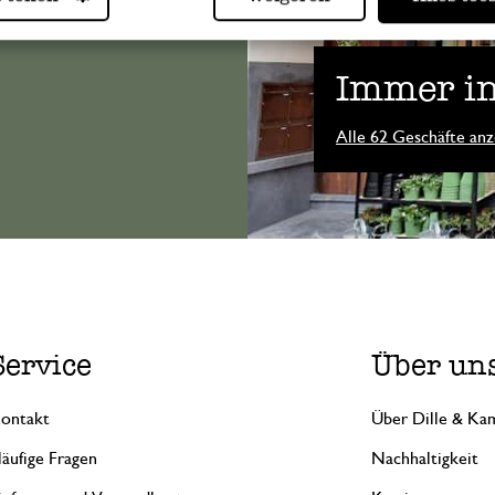
Immer in
Alle 62 Geschäfte anz
Service
Über un
ontakt
Über Dille & Kam
äufige Fragen
Nachhaltigkeit