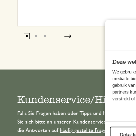
Deze web
We gebruike
media te bi
gebruik van
partners ku
Kundenservice/Hilfe
verstrekt o
Falls Sie Fragen haben oder Tipps und Hilfe brauche
Sie sich bitte an unseren Kundenservice. Oder lesen 
die Antworten auf
häufig gestellte Fragen
.
Detail