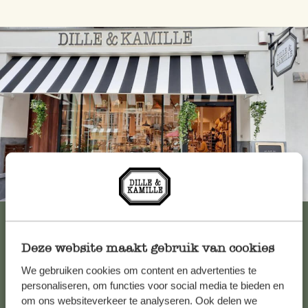
Immer in der Nähe
Alle 62 Geschäfte anzeigen
Deze website maakt gebruik van cookies
We gebruiken cookies om content en advertenties te
Kundenservice/Hilfe
personaliseren, om functies voor social media te bieden en
om ons websiteverkeer te analyseren. Ook delen we