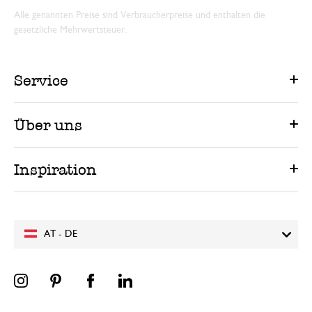
Alle genannten Preise sind Verbraucherpreise und enthalten die
gesetzliche Mehrwertsteuer.
Service
Über uns
Inspiration
AT - DE