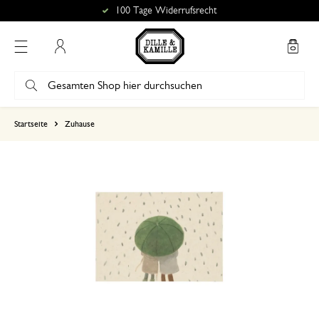
100 Tage Widerrufsrecht
Mein Konto
basierend auf 0 bewertungen
Startseite
Zuhause