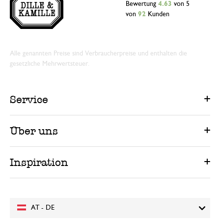
Bewertung
4.63
von 5
von
92
Kunden
Alle genannten Preise sind Verbraucherpreise und enthalten die
gesetzliche Mehrwertsteuer.
Service
Über uns
Inspiration
AT - DE