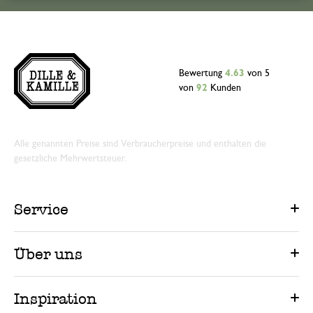
Bewertung
4.63
von 5
von
92
Kunden
Alle genannten Preise sind Verbraucherpreise und enthalten die
gesetzliche Mehrwertsteuer.
Service
Über uns
Inspiration