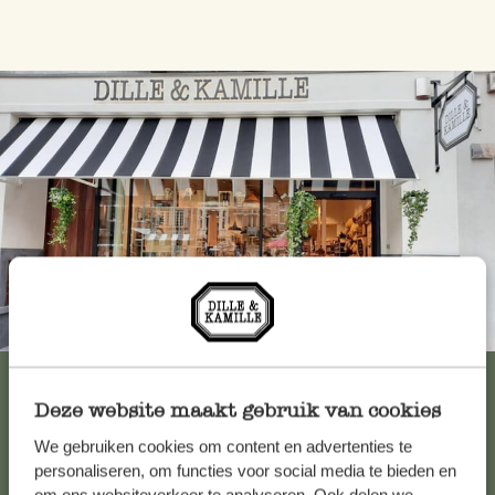
Immer in der Nähe
Alle 62 Geschäfte anzeigen
Deze website maakt gebruik van cookies
We gebruiken cookies om content en advertenties te
Kundenservice/Hilfe
personaliseren, om functies voor social media te bieden en