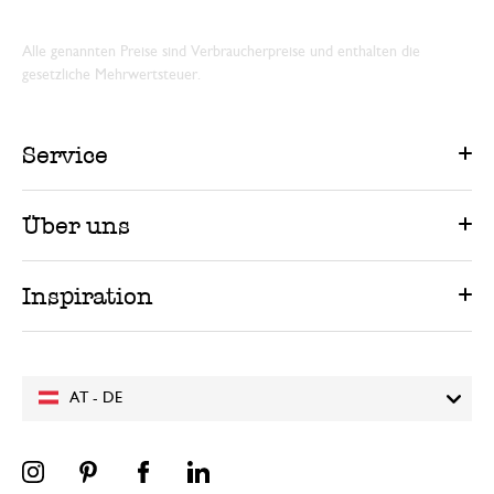
Alle genannten Preise sind Verbraucherpreise und enthalten die
gesetzliche Mehrwertsteuer.
Service
Über uns
Inspiration
AT - DE