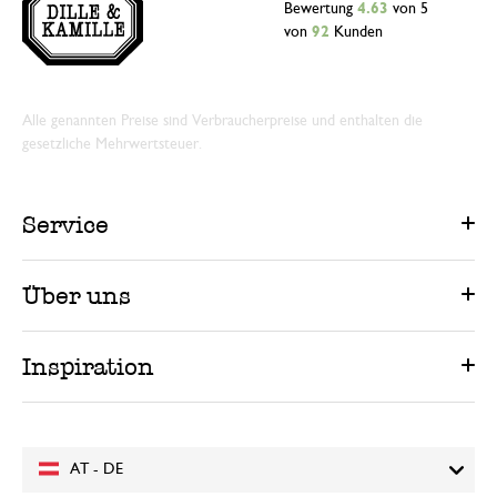
Bewertung
4.63
von 5
von
92
Kunden
Alle genannten Preise sind Verbraucherpreise und enthalten die
gesetzliche Mehrwertsteuer.
Service
Über uns
Inspiration
AT - DE