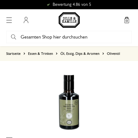
Bewertung 4.86 von 5
Mein Konto
basierend auf 0 bewertungen
Startseite
Essen & Trinken
Öl, Essig, Dips & Aromen
Olivenöl