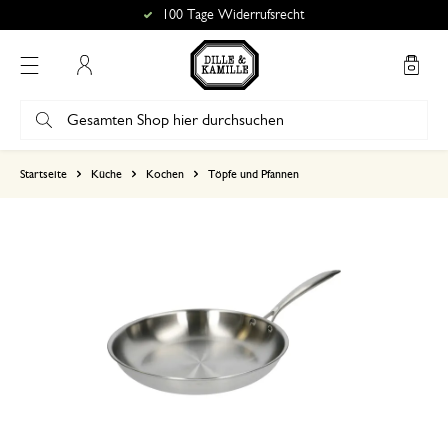
100 Tage Widerrufsrecht
Mein Konto
basierend auf 0 bewertungen
Startseite
Küche
Kochen
Töpfe und Pfannen