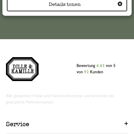
Details tonen
Online-Kundenservice
Bewertung
4.63
von 5
von
92
Kunden
Alle genannten Preise sind Verbraucherpreise und enthalten die
gesetzliche Mehrwertsteuer.
Service