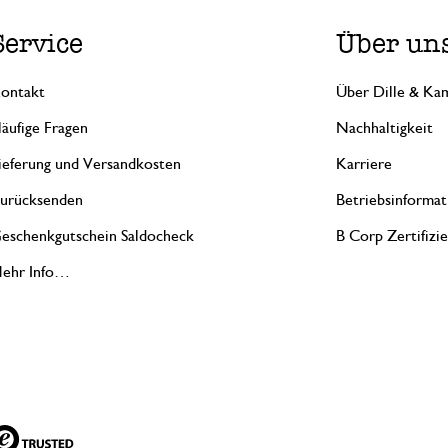
Service
Über un
ontakt
Über Dille & Kam
äufige Fragen
Nachhaltigkeit
ieferung und Versandkosten
Karriere
urücksenden
Betriebsinformat
eschenkgutschein Saldocheck
B Corp Zertifizi
ehr Info…