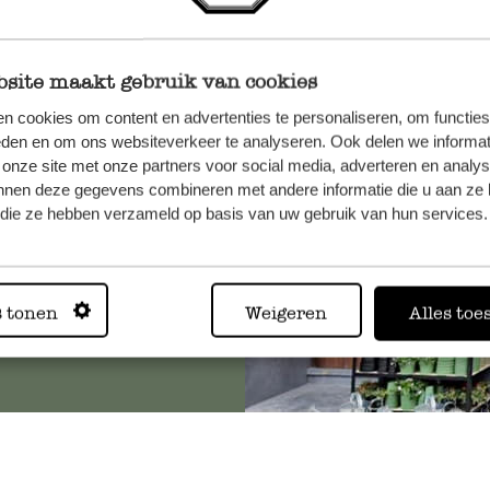
site maakt gebruik van cookies
n, wenden
n cookies om content en advertenties te personaliseren, om functies
Sie hier
eden en om ons websiteverkeer te analyseren. Ook delen we informat
 onze site met onze partners voor social media, adverteren en analy
nnen deze gegevens combineren met andere informatie die u aan ze 
f die ze hebben verzameld op basis van uw gebruik van hun services.
Immer in
s tonen
Weigeren
Alles toe
Alle 62 Geschäfte anz