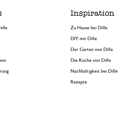
s
Inspiration
ille
Zu Hause bei Dille
DIY mit Dille
Der Garten von Dille
ion
Die Küche von Dille
erung
Nachhaltigkeit bei Dille
Rezepte