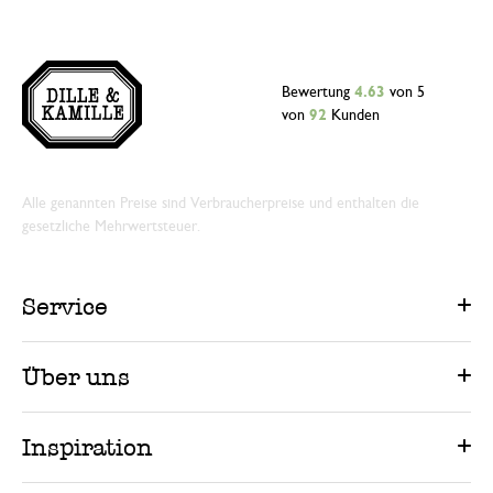
Bewertung
4.63
von 5
von
92
Kunden
Alle genannten Preise sind Verbraucherpreise und enthalten die
gesetzliche Mehrwertsteuer.
Service
Über uns
Inspiration