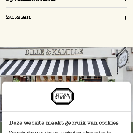
Zutaten
Immer in der Nähe
Deze website maakt gebruik van cookies
Alle 62 Geschäfte anzeigen
We gebruiken cookies om content en advertenties te