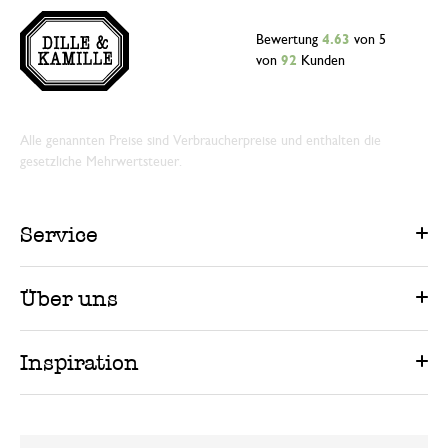
Bewertung
4.63
von 5
von
92
Kunden
Alle genannten Preise sind Verbraucherpreise und enthalten die
gesetzliche Mehrwertsteuer.
Service
Über uns
Inspiration