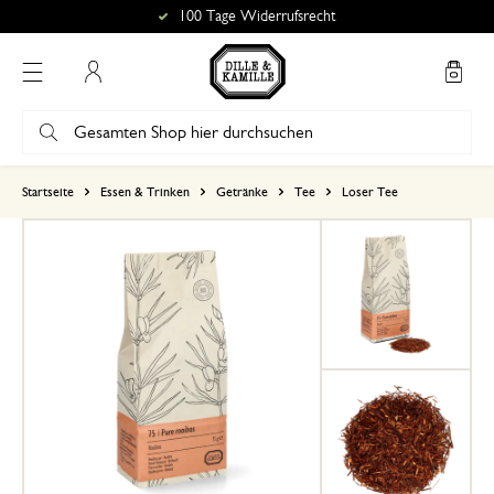
100 Tage Widerrufsrecht
Mein Konto
basierend auf 0 bewertungen
Startseite
Essen & Trinken
Getränke
Tee
Loser Tee