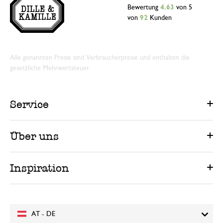
Bewertung
4.63
von 5
von
92
Kunden
Alle genannten Preise sind Verbraucherpreise und enthalten die
gesetzliche Mehrwertsteuer.
Service
Über uns
Inspiration
AT - DE