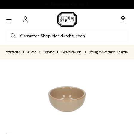
Bewertung 4.86 von 5
Mein Konto
basierend auf 0 bewertungen
Startseite
Küche
Service
Geschirr-Sets
Steingut-Geschirr ‘Reaktive Gl