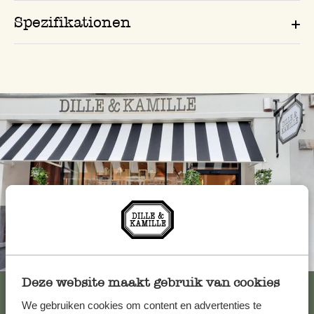
Spezifikationen
Immer in der Nähe
Deze website maakt gebruik van cookies
Alle 62 Geschäfte anzeigen
We gebruiken cookies om content en advertenties te