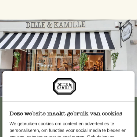
Immer in der Nähe
Alle 62 Geschäfte anzeigen
Deze website maakt gebruik van cookies
We gebruiken cookies om content en advertenties te
Kundenservice/Hilfe
personaliseren, om functies voor social media te bieden en