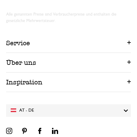
Alle genannten Preise sind Verbraucherpreise und enthalten die
gesetzliche Mehrwertsteuer.
Service
Über uns
Inspiration
AT - DE