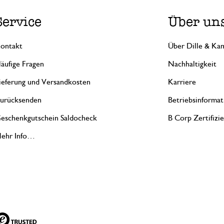
Service
Über un
ontakt
Über Dille & Kam
äufige Fragen
Nachhaltigkeit
ieferung und Versandkosten
Karriere
urücksenden
Betriebsinformat
eschenkgutschein Saldocheck
B Corp Zertifizi
ehr Info…