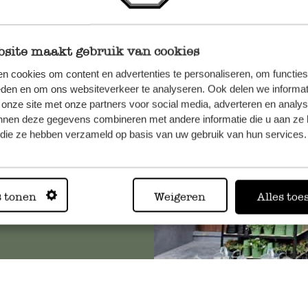
site maakt gebruik van cookies
n, wenden
n cookies om content en advertenties te personaliseren, om functies
Sie hier
eden en om ons websiteverkeer te analyseren. Ook delen we informat
 onze site met onze partners voor social media, adverteren en analy
nnen deze gegevens combineren met andere informatie die u aan ze 
f die ze hebben verzameld op basis van uw gebruik van hun services.
Immer in
s tonen
Weigeren
Alles toe
Alle 62 Geschäfte anz