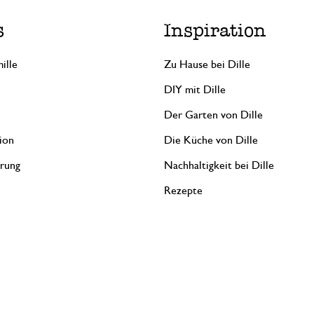
s
Inspiration
ille
Zu Hause bei Dille
DIY mit Dille
Der Garten von Dille
ion
Die Küche von Dille
erung
Nachhaltigkeit bei Dille
Rezepte