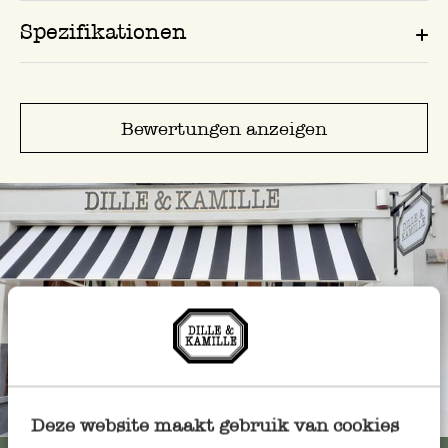
Spezifikationen
Bewertungen anzeigen
Immer in der Nähe
Deze website maakt gebruik van cookies