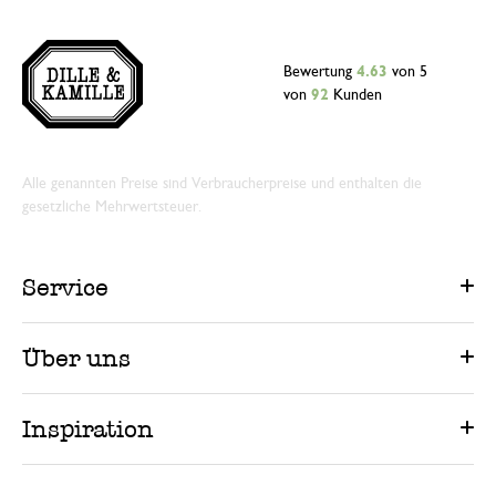
Bewertung
4.63
von 5
von
92
Kunden
Alle genannten Preise sind Verbraucherpreise und enthalten die
gesetzliche Mehrwertsteuer.
Service
Über uns
Inspiration