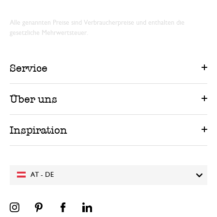
Alle genannten Preise sind Verbraucherpreise und enthalten die
gesetzliche Mehrwertsteuer.
Service
Über uns
Inspiration
AT - DE