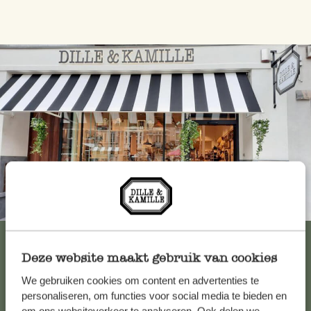
Immer in der Nähe
Alle 62 Geschäfte anzeigen
Deze website maakt gebruik van cookies
We gebruiken cookies om content en advertenties te
Kundenservice/Hilfe
personaliseren, om functies voor social media te bieden en