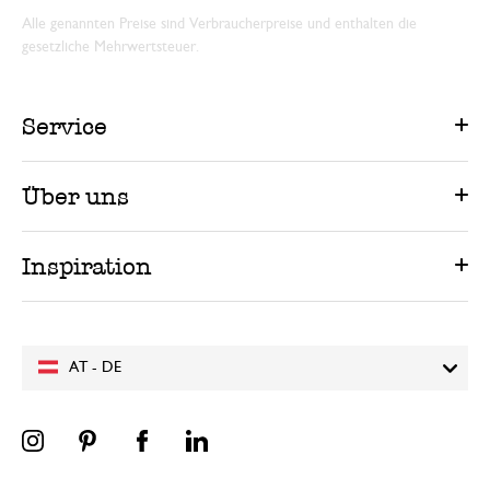
Alle genannten Preise sind Verbraucherpreise und enthalten die
gesetzliche Mehrwertsteuer.
Service
Über uns
Inspiration
AT - DE