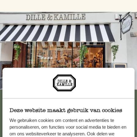
Immer in der Nähe
Alle 62 Geschäfte anzeigen
Deze website maakt gebruik van cookies
We gebruiken cookies om content en advertenties te
Kundenservice/Hilfe
personaliseren, om functies voor social media te bieden en
om ons websiteverkeer te analyseren. Ook delen we