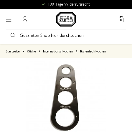
100 Tage Widerrufsrecht
Mein Konto
basierend auf 0 bewertungen
Startseite
Küche
International kochen
Italienisch kochen