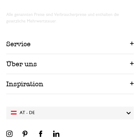
Alle genannten Preise sind Verbraucherpreise und enthalten die
gesetzliche Mehrwertsteuer.
Service
Über uns
Inspiration
AT - DE