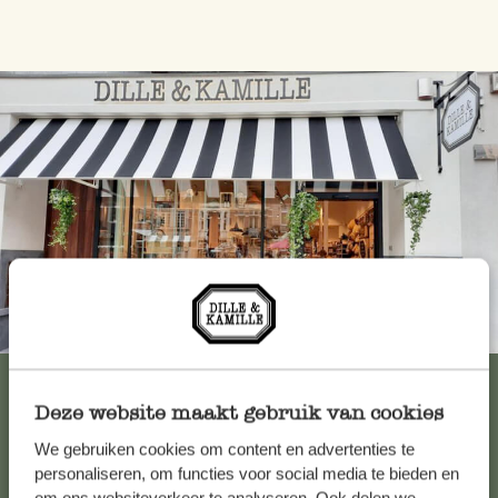
Immer in der Nähe
Alle 62 Geschäfte anzeigen
Deze website maakt gebruik van cookies
We gebruiken cookies om content en advertenties te
Kundenservice/Hilfe
personaliseren, om functies voor social media te bieden en