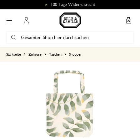
100 Tage Widerrufsrecht
Mein Konto
basierend auf 0 bewertungen
Startseite
Zuhause
Taschen
Shopper