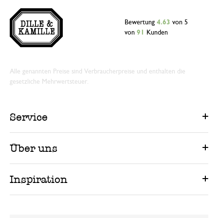
Bewertung
4.63
von 5
von
91
Kunden
Alle genannten Preise sind Verbraucherpreise und enthalten die
gesetzliche Mehrwertsteuer.
Service
Über uns
Inspiration