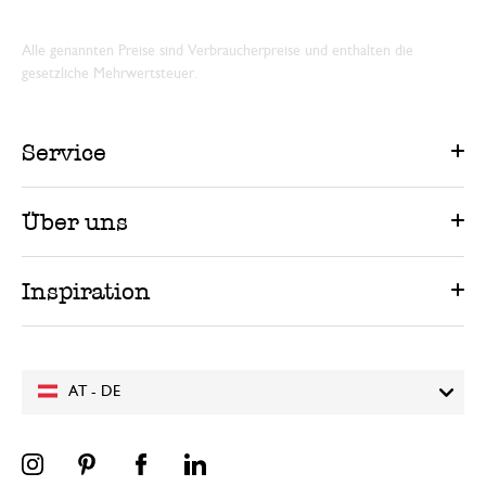
Alle genannten Preise sind Verbraucherpreise und enthalten die
gesetzliche Mehrwertsteuer.
Service
Über uns
Inspiration
AT - DE