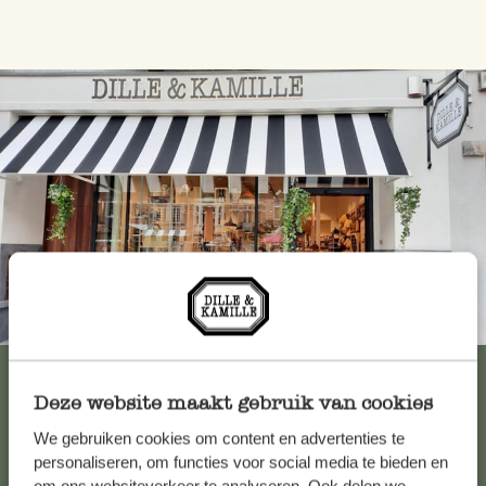
Immer in der Nähe
Alle 62 Geschäfte anzeigen
Deze website maakt gebruik van cookies
We gebruiken cookies om content en advertenties te
Kundenservice/Hilfe
personaliseren, om functies voor social media te bieden en