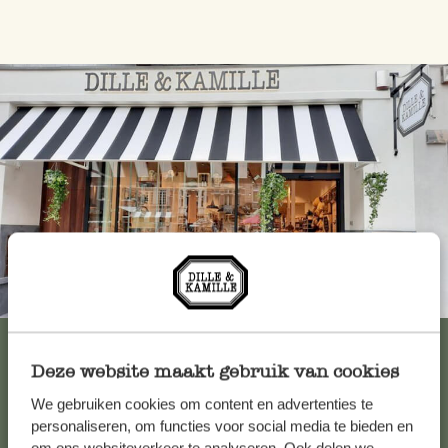
Immer in der Nähe
Alle 62 Geschäfte anzeigen
Deze website maakt gebruik van cookies
We gebruiken cookies om content en advertenties te
Kundenservice/Hilfe
personaliseren, om functies voor social media te bieden en