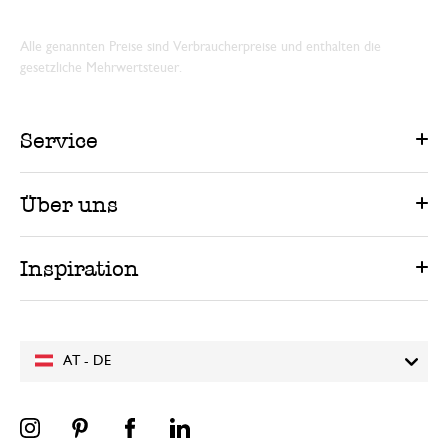
Alle genannten Preise sind Verbraucherpreise und enthalten die
gesetzliche Mehrwertsteuer.
Service
Über uns
Inspiration
AT - DE