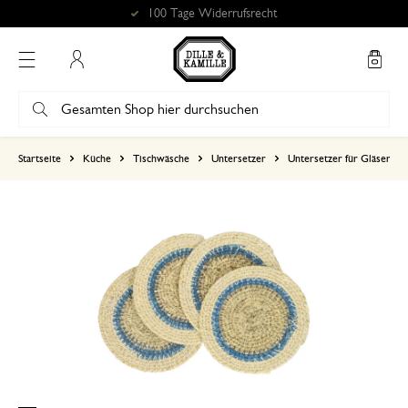
100 Tage Widerrufsrecht
Mein Konto
basierend auf 0 bewertungen
Startseite
Küche
Tischwäsche
Untersetzer
Untersetzer für Gläser