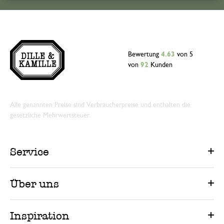
Bewertung
4.63
von 5
von
92
Kunden
Alle genannten Preise sind Verbraucherpreise und enthalten die
gesetzliche Mehrwertsteuer.
Service
Über uns
Inspiration