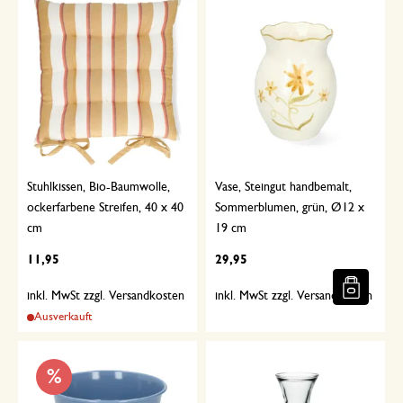
Stuhlkissen, Bio-Baumwolle,
Vase, Steingut handbemalt,
ockerfarbene Streifen, 40 x 40
Sommerblumen, grün, Ø12 x
cm
19 cm
11,95
29,95
inkl. MwSt zzgl. Versandkosten
inkl. MwSt zzgl. Versandkosten
Ausverkauft
%