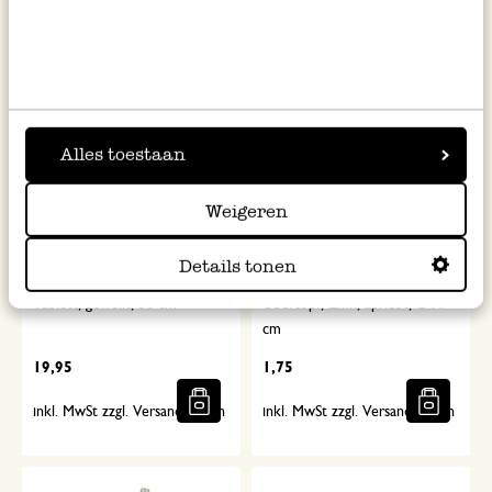
inkl. MwSt zzgl. Versandkosten
inkl. MwSt zzgl. Versandkosten
%
Alles toestaan
Weigeren
Details tonen
Tablett, gewellt, 30 cm
Übertopf, Zink, apricot, Ø11
cm
19,95
1,75
inkl. MwSt zzgl. Versandkosten
inkl. MwSt zzgl. Versandkosten