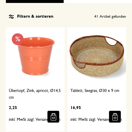
Filtern & sortieren
41
Artikel gefunden
%
Übertopf, Zink, apricot, Ø14,5
Tablett, Seegras, Ø30 x 9 cm
cm
2,25
16,95
inkl. MwSt zzgl. Versandkosten
inkl. MwSt zzgl. Versandkosten