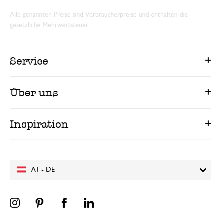
Alle genannten Preise sind Verbraucherpreise und enthalten die
gesetzliche Mehrwertsteuer.
Service
Über uns
Inspiration
AT - DE