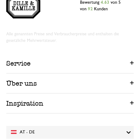
Bewertung
4.63
von 5
von
92
Kunden
Alle genannten Preise sind Verbraucherpreise und enthalten die
gesetzliche Mehrwertsteuer.
Service
Über uns
Inspiration
AT - DE