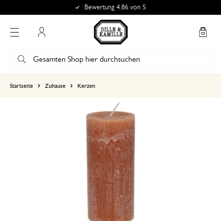
Bewertung 4.86 von 5
Mein Konto
basierend auf 0 bewertungen
Startseite
Zuhause
Kerzen