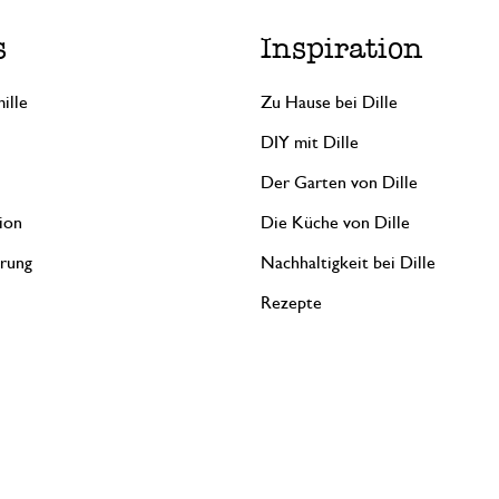
s
Inspiration
ille
Zu Hause bei Dille
DIY mit Dille
Der Garten von Dille
ion
Die Küche von Dille
erung
Nachhaltigkeit bei Dille
Rezepte