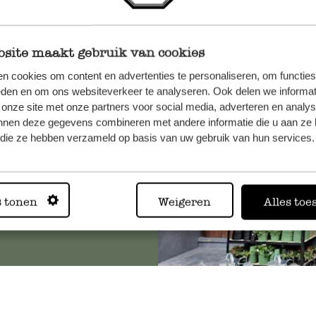
site maakt gebruik van cookies
n, wenden
n cookies om content en advertenties te personaliseren, om functies
Sie hier
eden en om ons websiteverkeer te analyseren. Ook delen we informat
 onze site met onze partners voor social media, adverteren en analy
nnen deze gegevens combineren met andere informatie die u aan ze 
f die ze hebben verzameld op basis van uw gebruik van hun services.
Immer in
s tonen
Weigeren
Alles toe
Alle 62 Geschäfte anz