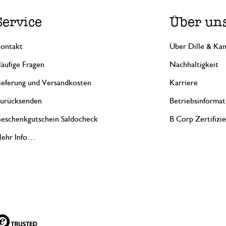
Service
Über un
ontakt
Über Dille & Kam
äufige Fragen
Nachhaltigkeit
ieferung und Versandkosten
Karriere
urücksenden
Betriebsinformat
eschenkgutschein Saldocheck
B Corp Zertifizi
ehr Info…