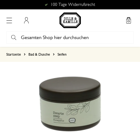
100 Tage Widerrufsrecht
Mein Konto
basierend auf 0 bewertungen
Startseite
Bad & Dusche
Seifen