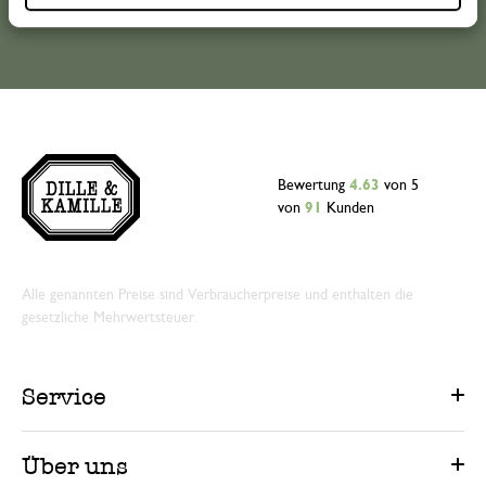
Bewertung
4.63
von 5
von
91
Kunden
Alle genannten Preise sind Verbraucherpreise und enthalten die
gesetzliche Mehrwertsteuer.
Service
Über uns