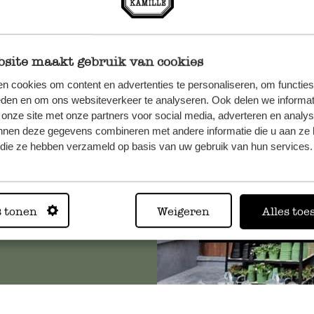
site maakt gebruik van cookies
n, wenden
n cookies om content en advertenties te personaliseren, om functies
eden en om ons websiteverkeer te analyseren. Ook delen we informat
Sie hier
 onze site met onze partners voor social media, adverteren en analy
nnen deze gegevens combineren met andere informatie die u aan ze 
f die ze hebben verzameld op basis van uw gebruik van hun services.
Immer in
s tonen
Weigeren
Alles toe
Alle 62 Geschäfte anz