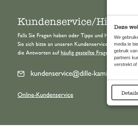
Kundenservice/Hilfe
Deze web
Falls Sie Fragen haben oder Tipps und Hilfe brauche
We gebruike
media te bi
Sie sich bitte an unseren Kundenservice. Oder lesen 
gebruik van
die Antworten auf
häufig gestellte Fragen
.
partners ku
verstrekt o
kundenservice@dille-kamille.at
Detail
Online-Kundenservice