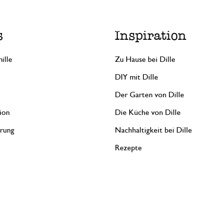
s
Inspiration
ille
Zu Hause bei Dille
DIY mit Dille
Der Garten von Dille
ion
Die Küche von Dille
erung
Nachhaltigkeit bei Dille
Rezepte