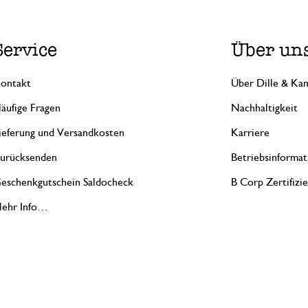
Service
Über un
ontakt
Über Dille & Kam
äufige Fragen
Nachhaltigkeit
ieferung und Versandkosten
Karriere
urücksenden
Betriebsinformat
eschenkgutschein Saldocheck
B Corp Zertifizi
ehr Info…