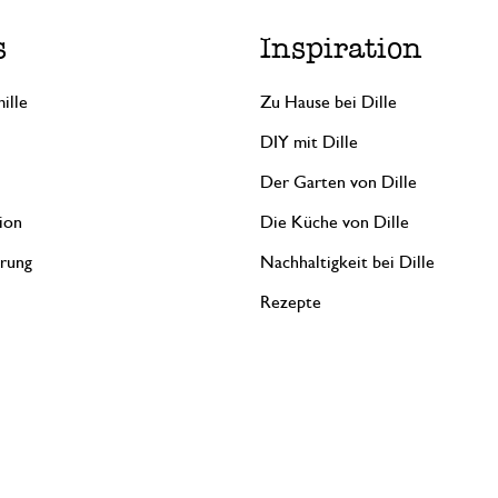
s
Inspiration
ille
Zu Hause bei Dille
DIY mit Dille
Der Garten von Dille
ion
Die Küche von Dille
erung
Nachhaltigkeit bei Dille
Rezepte