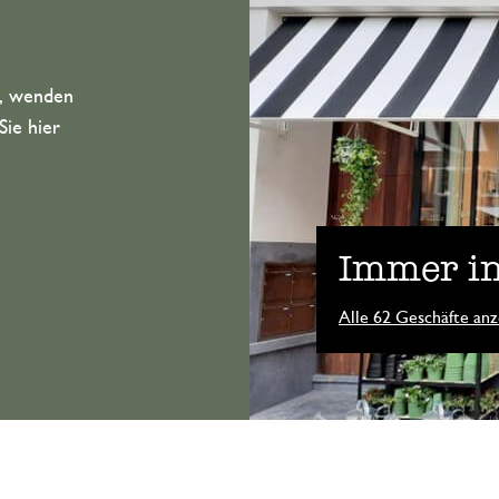
n, wenden
Sie hier
Immer in
Alle 62 Geschäfte anz