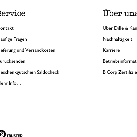
Service
Über un
ontakt
Über Dille & Kam
äufige Fragen
Nachhaltigkeit
ieferung und Versandkosten
Karriere
urücksenden
Betriebsinformat
eschenkgutschein Saldocheck
B Corp Zertifizi
ehr Info…