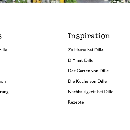
s
Inspiration
ille
Zu Hause bei Dille
DIY mit Dille
Der Garten von Dille
ion
Die Küche von Dille
erung
Nachhaltigkeit bei Dille
Rezepte