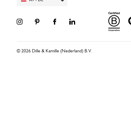
AT - DE
© 2026 Dille & Kamille (Nederland) B.V.