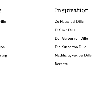
s
Inspiration
ille
Zu Hause bei Dille
DIY mit Dille
Der Garten von Dille
ion
Die Küche von Dille
erung
Nachhaltigkeit bei Dille
Rezepte