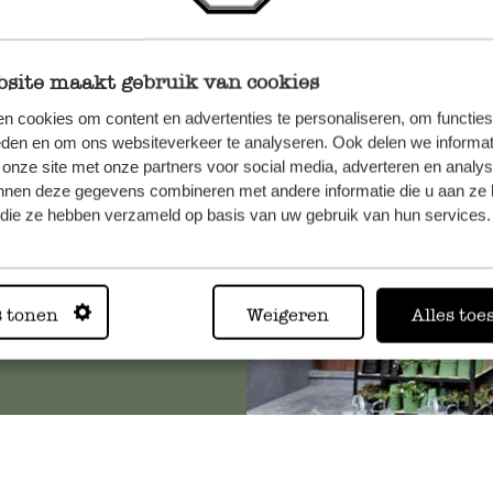
site maakt gebruik van cookies
n, wenden
n cookies om content en advertenties te personaliseren, om functies
Sie hier
eden en om ons websiteverkeer te analyseren. Ook delen we informat
 onze site met onze partners voor social media, adverteren en analy
nnen deze gegevens combineren met andere informatie die u aan ze 
f die ze hebben verzameld op basis van uw gebruik van hun services.
Immer in
s tonen
Weigeren
Alles toe
Alle 62 Geschäfte anz