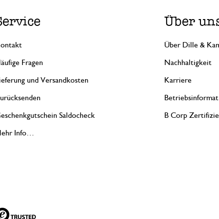
Service
Über un
ontakt
Über Dille & Kam
äufige Fragen
Nachhaltigkeit
ieferung und Versandkosten
Karriere
urücksenden
Betriebsinformat
eschenkgutschein Saldocheck
B Corp Zertifizi
ehr Info…