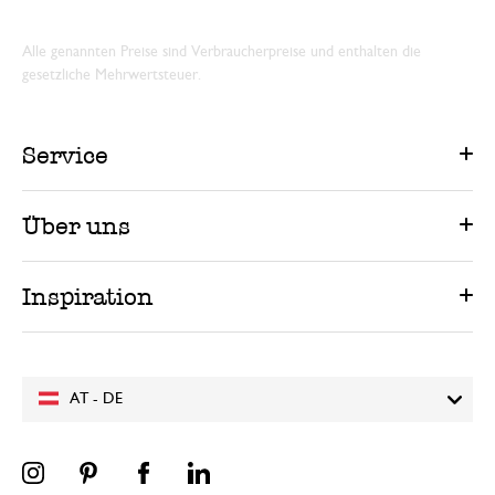
Alle genannten Preise sind Verbraucherpreise und enthalten die
gesetzliche Mehrwertsteuer.
Service
Über uns
Inspiration
AT - DE