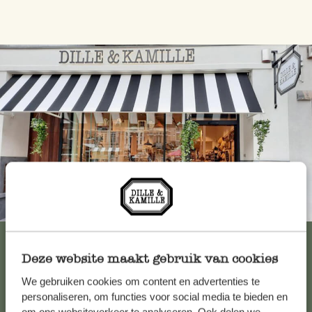
Immer in der Nähe
Alle 62 Geschäfte anzeigen
Deze website maakt gebruik van cookies
We gebruiken cookies om content en advertenties te
Kundenservice/Hilfe
personaliseren, om functies voor social media te bieden en