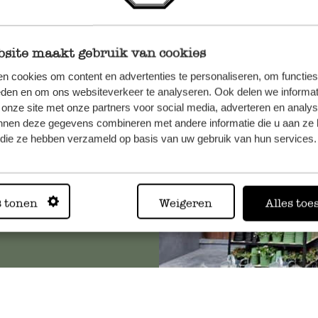
site maakt gebruik van cookies
n, wenden
n cookies om content en advertenties te personaliseren, om functies
Sie hier
eden en om ons websiteverkeer te analyseren. Ook delen we informat
 onze site met onze partners voor social media, adverteren en analy
nnen deze gegevens combineren met andere informatie die u aan ze 
f die ze hebben verzameld op basis van uw gebruik van hun services.
Immer in
s tonen
Weigeren
Alles toe
Alle 62 Geschäfte anz