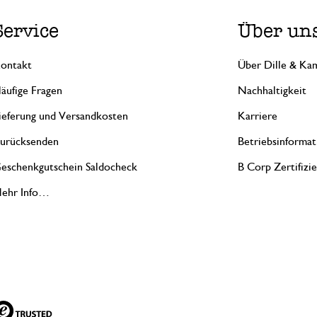
Service
Über un
ontakt
Über Dille & Kam
äufige Fragen
Nachhaltigkeit
ieferung und Versandkosten
Karriere
urücksenden
Betriebsinformat
eschenkgutschein Saldocheck
B Corp Zertifizi
ehr Info…