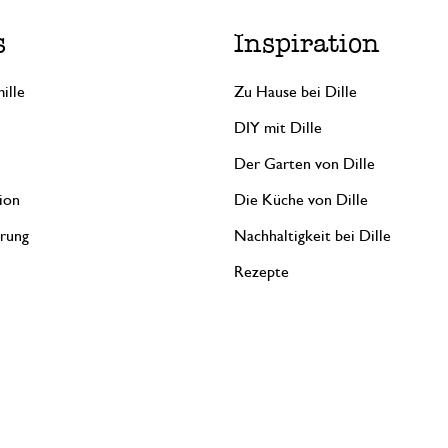
s
Inspiration
ille
Zu Hause bei Dille
DIY mit Dille
Der Garten von Dille
ion
Die Küche von Dille
erung
Nachhaltigkeit bei Dille
Rezepte