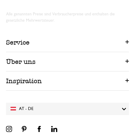
Alle genannten Preise sind Verbraucherpreise und enthalten die
gesetzliche Mehrwertsteuer.
Service
Über uns
Inspiration
AT - DE