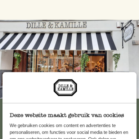
Immer in der Nähe
Alle 62 Geschäfte anzeigen
Deze website maakt gebruik van cookies
We gebruiken cookies om content en advertenties te
Kundenservice/Hilfe
personaliseren, om functies voor social media te bieden en