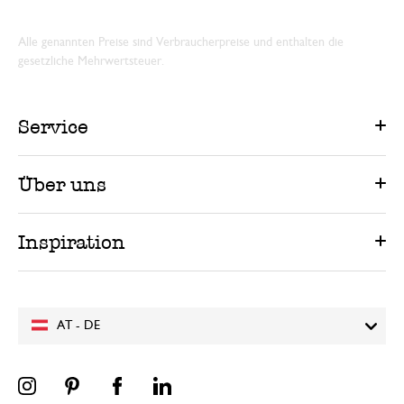
Alle genannten Preise sind Verbraucherpreise und enthalten die
gesetzliche Mehrwertsteuer.
Service
Über uns
Inspiration
AT - DE