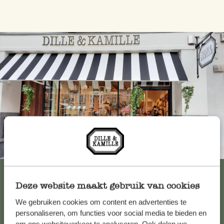
Immer in der Nähe
Alle 62 Geschäfte anzeigen
Deze website maakt gebruik van cookies
We gebruiken cookies om content en advertenties te
Kundenservice/Hilfe
personaliseren, om functies voor social media te bieden en