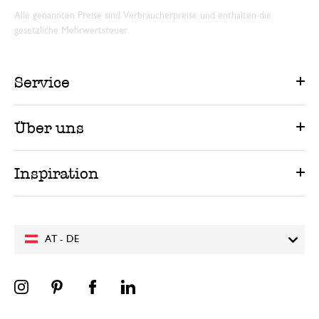
Alle genannten Preise sind Verbraucherpreise und enthalten die
gesetzliche Mehrwertsteuer.
Service
Über uns
Inspiration
AT - DE