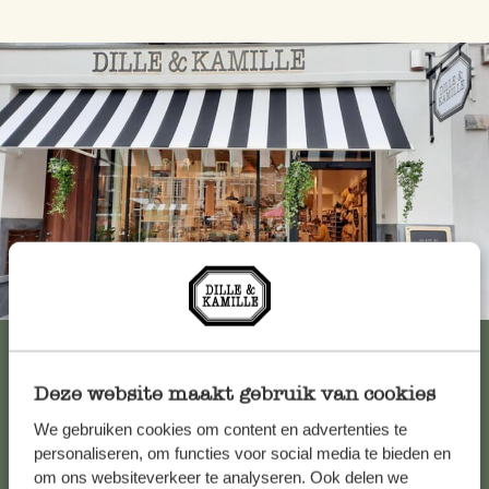
Immer in der Nähe
Alle 62 Geschäfte anzeigen
Deze website maakt gebruik van cookies
We gebruiken cookies om content en advertenties te
Kundenservice/Hilfe
personaliseren, om functies voor social media te bieden en
om ons websiteverkeer te analyseren. Ook delen we