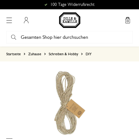
100 Tage Widerrufsrecht
Mein Konto
basierend auf 0 bewertungen
Startseite
Zuhause
Schreiben & Hobby
DIY