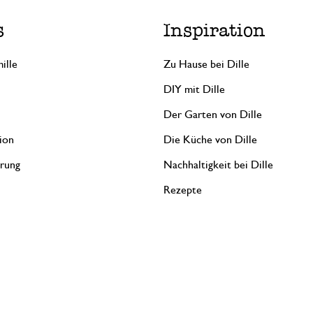
s
Inspiration
ille
Zu Hause bei Dille
DIY mit Dille
Der Garten von Dille
ion
Die Küche von Dille
erung
Nachhaltigkeit bei Dille
Rezepte