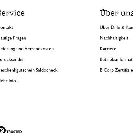
Service
Über un
ontakt
Über Dille & Kam
äufige Fragen
Nachhaltigkeit
ieferung und Versandkosten
Karriere
urücksenden
Betriebsinformat
eschenkgutschein Saldocheck
B Corp Zertifizi
ehr Info…