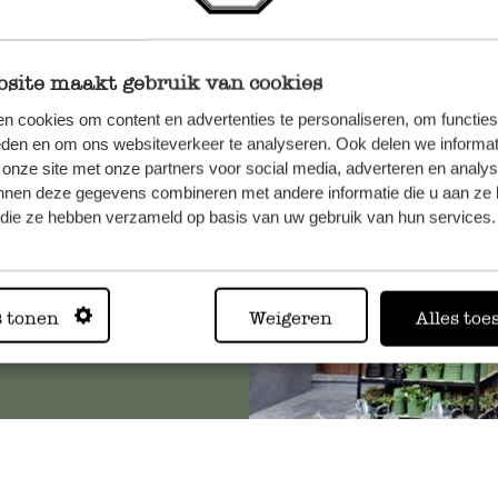
site maakt gebruik van cookies
n, wenden
n cookies om content en advertenties te personaliseren, om functies
Sie hier
eden en om ons websiteverkeer te analyseren. Ook delen we informat
 onze site met onze partners voor social media, adverteren en analy
nnen deze gegevens combineren met andere informatie die u aan ze 
f die ze hebben verzameld op basis van uw gebruik van hun services.
Immer in
s tonen
Weigeren
Alles toe
Alle 62 Geschäfte anz