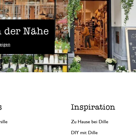
 der Nähe
eigen
s
Inspiration
ille
Zu Hause bei Dille
DIY mit Dille