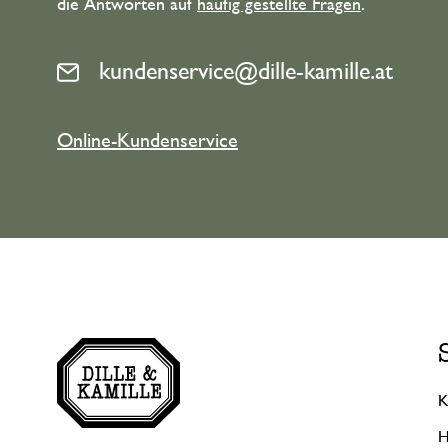
die Antworten auf
häufig gestellte Fragen
.
kundenservice@dille-kamille.at
Online-Kundenservice
K
H