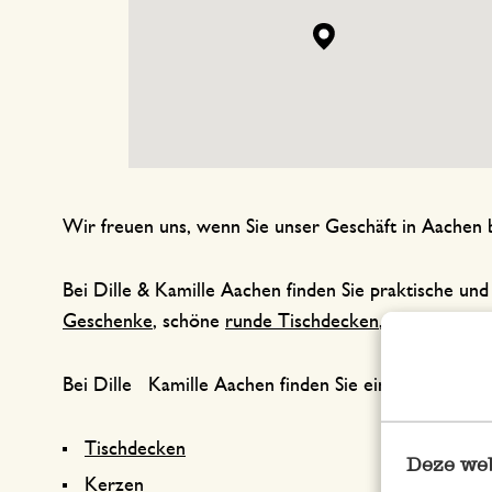
Wir freuen uns, wenn Sie unser Geschäft in Aachen 
Bei Dille & Kamille Aachen finden Sie praktische und
Geschenke
, schöne
runde Tischdecken
, echte
Marsei
Bei Dille Kamille Aachen finden Sie eine große Aus
Tischdecken
Deze web
Kerzen