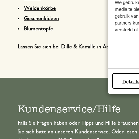
We gebruike
Weidenkörbe
media te bi
gebruik van
Geschenkideen
partners ku
Blumentöpfe
verstrekt o
Lassen Sie sich bei Dille & Kamille in Aachen inspirie
Detail
Kundenservice/Hilfe
Falls Sie Fragen haben oder Tipps und Hilfe brauche
Sie sich bitte an unseren Kundenservice. Oder lesen 