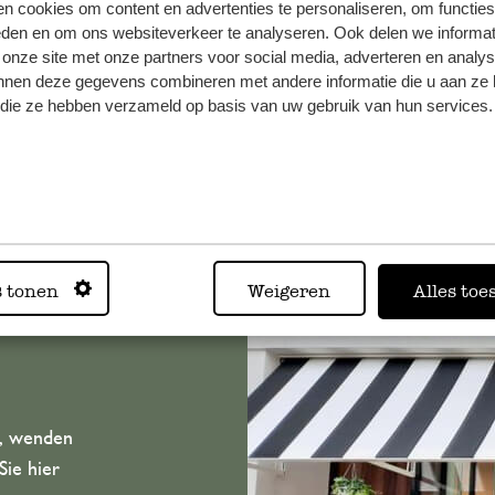
n cookies om content en advertenties te personaliseren, om functies
eden en om ons websiteverkeer te analyseren. Ook delen we informat
 onze site met onze partners voor social media, adverteren en analy
nnen deze gegevens combineren met andere informatie die u aan ze 
f die ze hebben verzameld op basis van uw gebruik van hun services.
ren!
s tonen
Weigeren
Alles toe
n, wenden
Sie hier