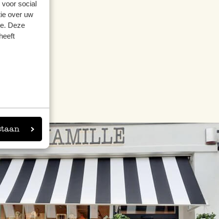
 voor social
ie over uw
se. Deze
heeft
staan