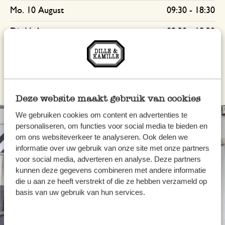
Mo. 10 August
09:30
-
18:30
Di. 11 August
09:30
-
18:30
Zeig mehr Daten
Deze website maakt gebruik van cookies
We gebruiken cookies om content en advertenties te
personaliseren, om functies voor social media te bieden en
om ons websiteverkeer te analyseren. Ook delen we
informatie over uw gebruik van onze site met onze partners
voor social media, adverteren en analyse. Deze partners
kunnen deze gegevens combineren met andere informatie
die u aan ze heeft verstrekt of die ze hebben verzameld op
basis van uw gebruik van hun services.
Immer in der Nähe