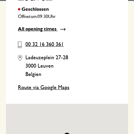
Öffnet
um
Uhr
All opening times
00 32 16 360 361
Ladeuzeplein 27-28
3000 Leuven
Belgien
Route via Google Maps