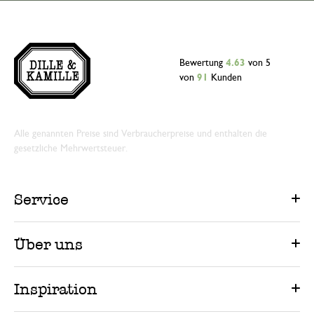
Bewertung
4.63
von 5
von
91
Kunden
Alle genannten Preise sind Verbraucherpreise und enthalten die
gesetzliche Mehrwertsteuer.
Service
Über uns
Inspiration