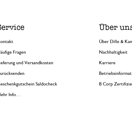
Service
Über un
ontakt
Über Dille & Kam
äufige Fragen
Nachhaltigkeit
ieferung und Versandkosten
Karriere
urücksenden
Betriebsinformat
eschenkgutschein Saldocheck
B Corp Zertifizi
ehr Info…