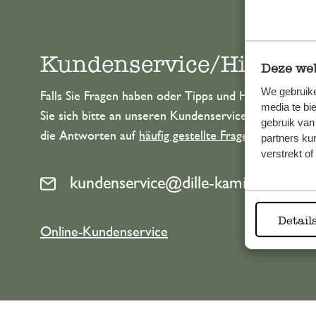
Kundenservice/Hilfe
Deze web
We gebruike
Falls Sie Fragen haben oder Tipps und Hilfe brauche
media te bi
Sie sich bitte an unseren Kundenservice. Oder lesen 
gebruik van
die Antworten auf
häufig gestellte Fragen
.
partners ku
verstrekt o
kundenservice@dille-kamille.at
Detail
Online-Kundenservice