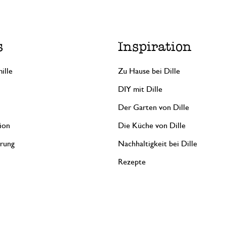
s
Inspiration
ille
Zu Hause bei Dille
DIY mit Dille
Der Garten von Dille
ion
Die Küche von Dille
erung
Nachhaltigkeit bei Dille
Rezepte