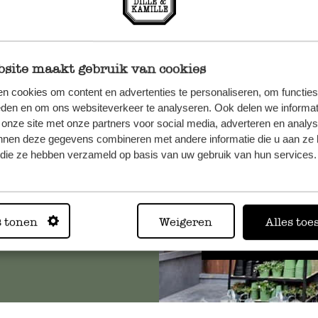
site maakt gebruik van cookies
n cookies om content en advertenties te personaliseren, om functies
n, wenden
eden en om ons websiteverkeer te analyseren. Ook delen we informat
Sie hier
 onze site met onze partners voor social media, adverteren en analy
nnen deze gegevens combineren met andere informatie die u aan ze 
f die ze hebben verzameld op basis van uw gebruik van hun services.
Immer in
s tonen
Weigeren
Alles toe
Alle 62 Geschäfte anz