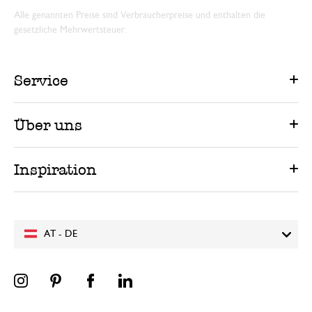
Alle genannten Preise sind Verbraucherpreise und enthalten die
gesetzliche Mehrwertsteuer.
Service
Über uns
Inspiration
AT - DE