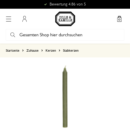
Bewertung 4.86 von 5
Mein Konto
basierend auf 0 bewertungen
Startseite
Zuhause
Kerzen
Stabkerzen