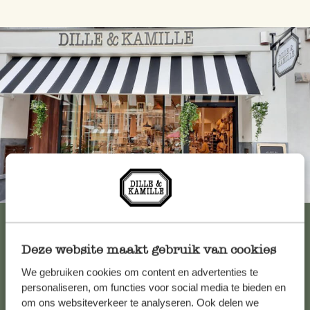
Immer in der Nähe
Alle 62 Geschäfte anzeigen
Deze website maakt gebruik van cookies
We gebruiken cookies om content en advertenties te
Kundenservice/Hilfe
personaliseren, om functies voor social media te bieden en
om ons websiteverkeer te analyseren. Ook delen we