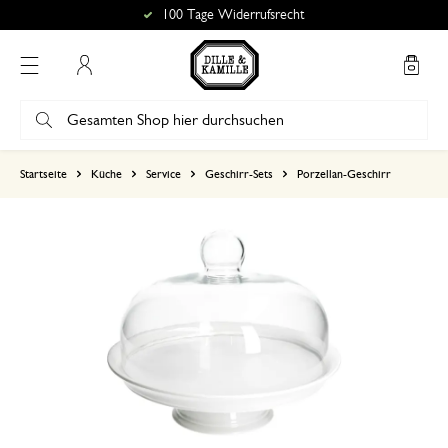
100 Tage Widerrufsrecht
Mein Konto
basierend auf 0 bewertungen
Startseite
Küche
Service
Geschirr-Sets
Porzellan-Geschirr