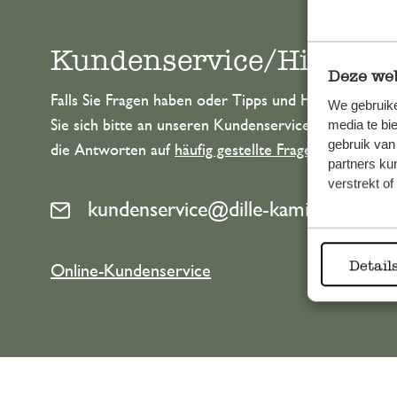
Kundenservice/Hilfe
Deze web
Falls Sie Fragen haben oder Tipps und Hilfe brauche
We gebruike
Sie sich bitte an unseren Kundenservice. Oder lesen 
media te bi
gebruik van
die Antworten auf
häufig gestellte Fragen
.
partners ku
verstrekt o
kundenservice@dille-kamille.at
Detail
Online-Kundenservice