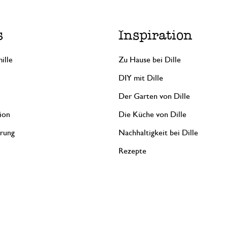
s
Inspiration
ille
Zu Hause bei Dille
DIY mit Dille
Der Garten von Dille
ion
Die Küche von Dille
erung
Nachhaltigkeit bei Dille
Rezepte