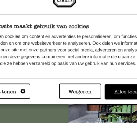
site maakt gebruik van cookies
n, wenden
n cookies om content en advertenties te personaliseren, om functies
Sie hier
eden en om ons websiteverkeer te analyseren. Ook delen we informat
 onze site met onze partners voor social media, adverteren en analy
nnen deze gegevens combineren met andere informatie die u aan ze 
f die ze hebben verzameld op basis van uw gebruik van hun services.
Immer in
s tonen
Weigeren
Alles toe
Alle 62 Geschäfte anz