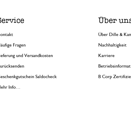
Service
Über un
ontakt
Über Dille & Kam
äufige Fragen
Nachhaltigkeit
ieferung und Versandkosten
Karriere
urücksenden
Betriebsinformat
eschenkgutschein Saldocheck
B Corp Zertifizi
ehr Info…