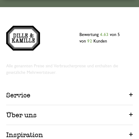
Bewertung
4.63
von 5
von
92
Kunden
Alle genannten Preise sind Verbraucherpreise und enthalten die
gesetzliche Mehrwertsteuer.
Service
Über uns
Inspiration