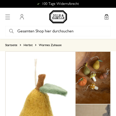
100 Tage Widerrufsrecht
Mein Konto
basierend auf 0 bewertungen
Startseite
Herbst
Warmes Zuhause