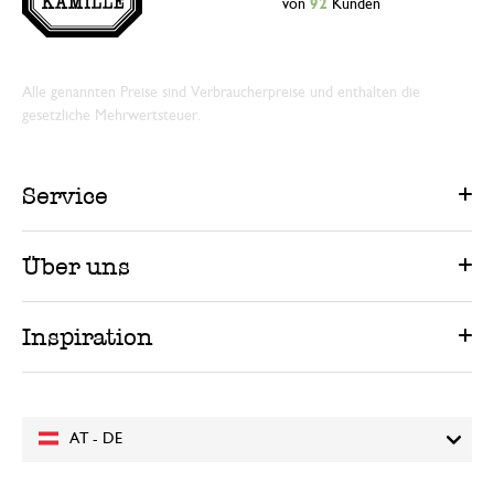
von
92
Kunden
Alle genannten Preise sind Verbraucherpreise und enthalten die
gesetzliche Mehrwertsteuer.
Service
Über uns
Inspiration
AT - DE