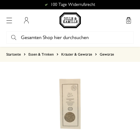
100 Tage Widerrufsrecht
Mein Konto
basierend auf 0 bewertungen
Startseite
Essen & Trinken
Kräuter & Gewürze
Gewürze